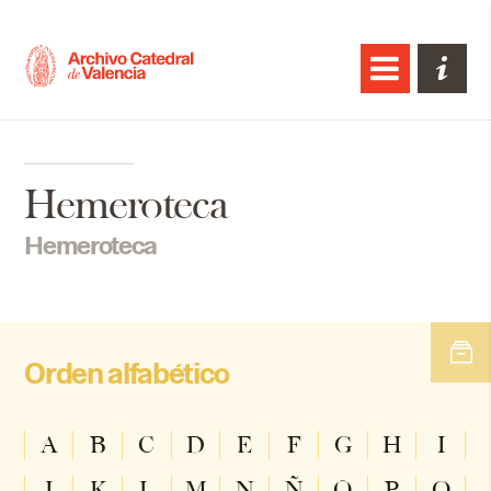
Hemeroteca
Hemeroteca
Orden alfabético
A
B
C
D
E
F
G
H
I
J
K
L
M
N
Ñ
O
P
Q