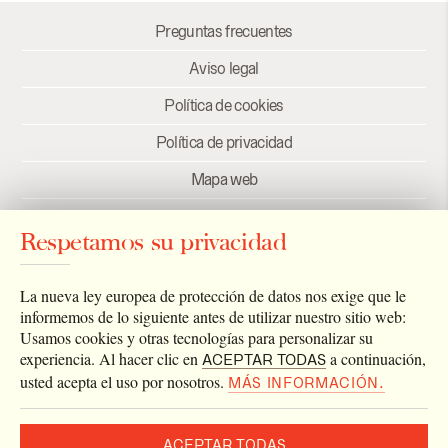
Preguntas frecuentes
Aviso legal
Política de cookies
Política de privacidad
Mapa web
Créditos
Respetamos su privacidad
Enlaces
Newsletter
La nueva ley europea de protección de datos nos exige que le
informemos de lo siguiente antes de utilizar nuestro sitio web:
Usamos cookies y otras tecnologías para personalizar su
experiencia. Al hacer clic en
a continuación,
ACEPTAR TODAS
usted acepta el uso por nosotros.
MÁS INFORMACIÓN.
ACEPTAR TODAS
2026 © Archivo Catedral de Valencia