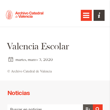
Valencia Escolar
martes, marzo 3, 2020
© Ar­chi­vo Ca­te­dral de Va­len­cia
Noticias