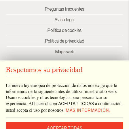
Preguntas frecuentes
Aviso legal
Política de cookies
Política de privacidad
Mapa web
Créditos
Respetamos su privacidad
Enlaces
Newsletter
La nueva ley europea de protección de datos nos exige que le
informemos de lo siguiente antes de utilizar nuestro sitio web:
Usamos cookies y otras tecnologías para personalizar su
experiencia. Al hacer clic en
a continuación,
ACEPTAR TODAS
usted acepta el uso por nosotros.
MÁS INFORMACIÓN.
ACEPTAR TODAS
2026 © Archivo Catedral de Valencia