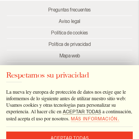
Preguntas frecuentes
Aviso legal
Política de cookies
Política de privacidad
Mapa web
Créditos
Respetamos su privacidad
Enlaces
Newsletter
La nueva ley europea de protección de datos nos exige que le
informemos de lo siguiente antes de utilizar nuestro sitio web:
Usamos cookies y otras tecnologías para personalizar su
experiencia. Al hacer clic en
a continuación,
ACEPTAR TODAS
usted acepta el uso por nosotros.
MÁS INFORMACIÓN.
ACEPTAR TODAS
2026 © Archivo Catedral de Valencia