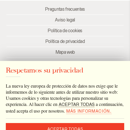
Preguntas frecuentes
Aviso legal
Política de cookies
Política de privacidad
Mapa web
Créditos
Respetamos su privacidad
Enlaces
Newsletter
La nueva ley europea de protección de datos nos exige que le
informemos de lo siguiente antes de utilizar nuestro sitio web:
Usamos cookies y otras tecnologías para personalizar su
experiencia. Al hacer clic en
a continuación,
ACEPTAR TODAS
usted acepta el uso por nosotros.
MÁS INFORMACIÓN.
ACEPTAR TODAS
2026 © Archivo Catedral de Valencia