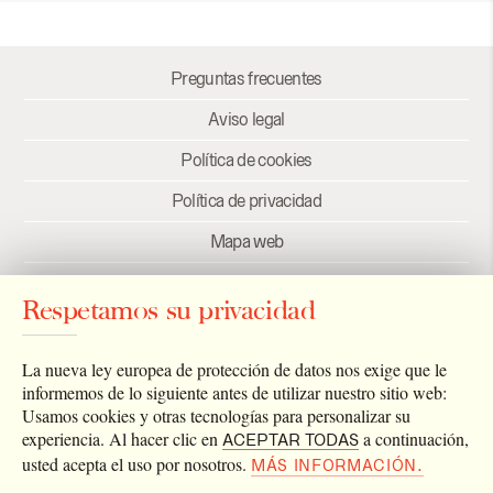
Preguntas frecuentes
Aviso legal
Política de cookies
Política de privacidad
Mapa web
Créditos
Respetamos su privacidad
Enlaces
Newsletter
La nueva ley europea de protección de datos nos exige que le
informemos de lo siguiente antes de utilizar nuestro sitio web:
Usamos cookies y otras tecnologías para personalizar su
experiencia. Al hacer clic en
a continuación,
ACEPTAR TODAS
usted acepta el uso por nosotros.
MÁS INFORMACIÓN.