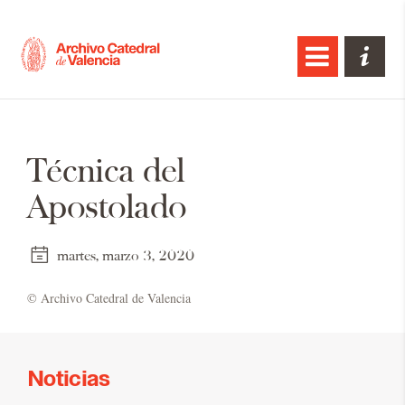
Técnica del
Apostolado
martes, marzo 3, 2020
© Ar­chi­vo Ca­te­dral de Va­len­cia
Noticias