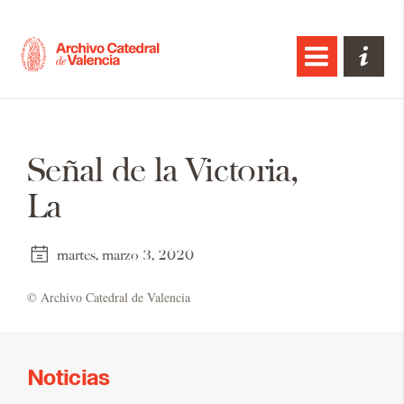
Señal de la Victoria,
La
martes, marzo 3, 2020
© Ar­chi­vo Ca­te­dral de Va­len­cia
Noticias