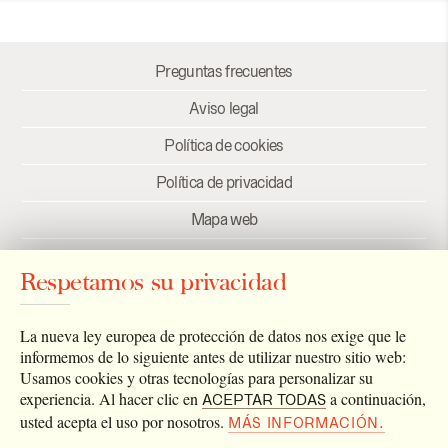
Preguntas frecuentes
Aviso legal
Política de cookies
Política de privacidad
Mapa web
Créditos
Respetamos su privacidad
Enlaces
Newsletter
La nueva ley europea de protección de datos nos exige que le
informemos de lo siguiente antes de utilizar nuestro sitio web:
Usamos cookies y otras tecnologías para personalizar su
experiencia. Al hacer clic en
a continuación,
ACEPTAR TODAS
usted acepta el uso por nosotros.
MÁS INFORMACIÓN.