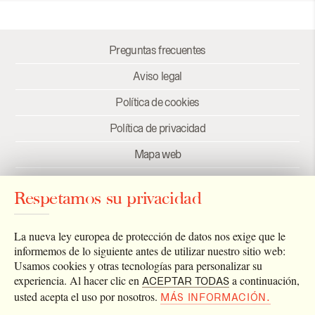
Preguntas frecuentes
Aviso legal
Política de cookies
Política de privacidad
Mapa web
Créditos
Respetamos su privacidad
Enlaces
Newsletter
La nueva ley europea de protección de datos nos exige que le
informemos de lo siguiente antes de utilizar nuestro sitio web:
Usamos cookies y otras tecnologías para personalizar su
experiencia. Al hacer clic en
a continuación,
ACEPTAR TODAS
usted acepta el uso por nosotros.
MÁS INFORMACIÓN.