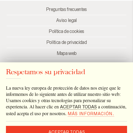
Preguntas frecuentes
Aviso legal
Política de cookies
Política de privacidad
Mapa web
Créditos
Respetamos su privacidad
Enlaces
Newsletter
La nueva ley europea de protección de datos nos exige que le
informemos de lo siguiente antes de utilizar nuestro sitio web:
Usamos cookies y otras tecnologías para personalizar su
experiencia. Al hacer clic en
a continuación,
ACEPTAR TODAS
usted acepta el uso por nosotros.
MÁS INFORMACIÓN.
ACEPTAR TODAS
2026 © Archivo Catedral de Valencia