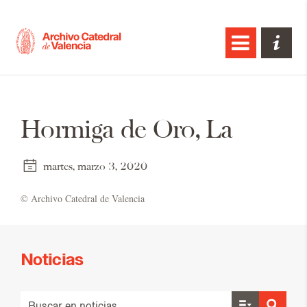
Hormiga de Oro, La
martes, marzo 3, 2020
© Ar­chi­vo Ca­te­dral de Va­len­cia
Noticias