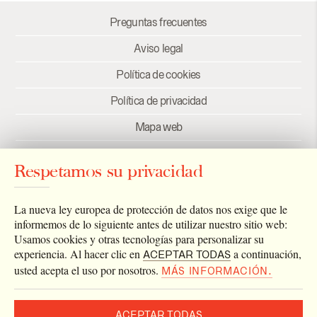
Preguntas frecuentes
Aviso legal
Política de cookies
Política de privacidad
Mapa web
Créditos
Respetamos su privacidad
Enlaces
Newsletter
La nueva ley europea de protección de datos nos exige que le
informemos de lo siguiente antes de utilizar nuestro sitio web:
Usamos cookies y otras tecnologías para personalizar su
experiencia. Al hacer clic en
a continuación,
ACEPTAR TODAS
usted acepta el uso por nosotros.
MÁS INFORMACIÓN.
ACEPTAR TODAS
2026 © Archivo Catedral de Valencia