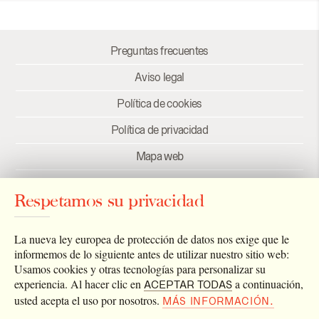
Preguntas frecuentes
Aviso legal
Política de cookies
Política de privacidad
Mapa web
Créditos
Respetamos su privacidad
Enlaces
Newsletter
La nueva ley europea de protección de datos nos exige que le
informemos de lo siguiente antes de utilizar nuestro sitio web:
Usamos cookies y otras tecnologías para personalizar su
experiencia. Al hacer clic en
a continuación,
ACEPTAR TODAS
usted acepta el uso por nosotros.
MÁS INFORMACIÓN.