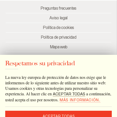
Preguntas frecuentes
Aviso legal
Política de cookies
Política de privacidad
Mapa web
Créditos
Respetamos su privacidad
Enlaces
Newsletter
La nueva ley europea de protección de datos nos exige que le
informemos de lo siguiente antes de utilizar nuestro sitio web:
Usamos cookies y otras tecnologías para personalizar su
experiencia. Al hacer clic en
a continuación,
ACEPTAR TODAS
usted acepta el uso por nosotros.
MÁS INFORMACIÓN.
ACEPTAR TODAS
2026 © Archivo Catedral de Valencia