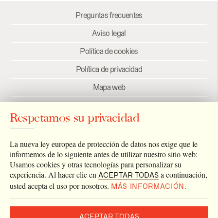
Preguntas frecuentes
Aviso legal
Política de cookies
Política de privacidad
Mapa web
Créditos
Respetamos su privacidad
Enlaces
Newsletter
La nueva ley europea de protección de datos nos exige que le
informemos de lo siguiente antes de utilizar nuestro sitio web:
Usamos cookies y otras tecnologías para personalizar su
experiencia. Al hacer clic en
a continuación,
ACEPTAR TODAS
usted acepta el uso por nosotros.
MÁS INFORMACIÓN.
ACEPTAR TODAS
2026 © Archivo Catedral de Valencia