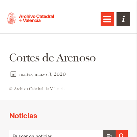
Cortes de Arenoso
martes, marzo 3, 2020
© Ar­chi­vo Ca­te­dral de Va­len­cia
Noticias