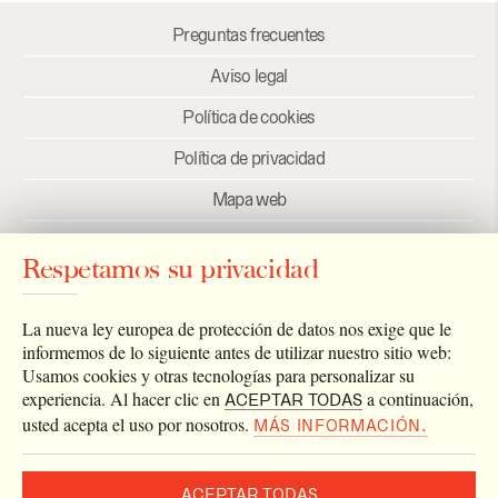
Preguntas frecuentes
Aviso legal
Política de cookies
Política de privacidad
Mapa web
Créditos
Respetamos su privacidad
Enlaces
Newsletter
La nueva ley europea de protección de datos nos exige que le
informemos de lo siguiente antes de utilizar nuestro sitio web:
Usamos cookies y otras tecnologías para personalizar su
experiencia. Al hacer clic en
a continuación,
ACEPTAR TODAS
usted acepta el uso por nosotros.
MÁS INFORMACIÓN.
ACEPTAR TODAS
2026 © Archivo Catedral de Valencia