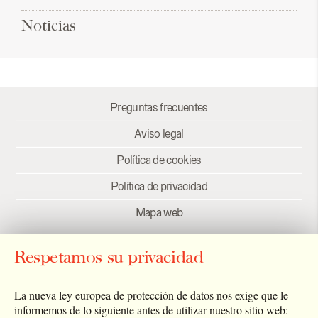
Noticias
Preguntas frecuentes
Aviso legal
Política de cookies
Política de privacidad
Mapa web
Créditos
Respetamos su privacidad
Enlaces
Newsletter
La nueva ley europea de protección de datos nos exige que le
informemos de lo siguiente antes de utilizar nuestro sitio web: