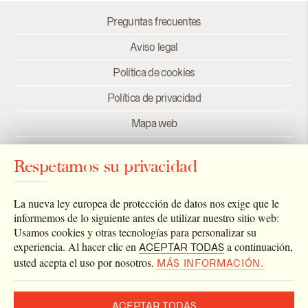
Preguntas frecuentes
Aviso legal
Política de cookies
Política de privacidad
Mapa web
Créditos
Respetamos su privacidad
Enlaces
Newsletter
La nueva ley europea de protección de datos nos exige que le
informemos de lo siguiente antes de utilizar nuestro sitio web:
Usamos cookies y otras tecnologías para personalizar su
experiencia. Al hacer clic en
a continuación,
ACEPTAR TODAS
usted acepta el uso por nosotros.
MÁS INFORMACIÓN.
ACEPTAR TODAS
2026 © Archivo Catedral de Valencia