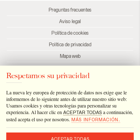
Preguntas frecuentes
Aviso legal
Política de cookies
Política de privacidad
Mapa web
Créditos
Respetamos su privacidad
Enlaces
Newsletter
La nueva ley europea de protección de datos nos exige que le
informemos de lo siguiente antes de utilizar nuestro sitio web:
Usamos cookies y otras tecnologías para personalizar su
experiencia. Al hacer clic en
a continuación,
ACEPTAR TODAS
usted acepta el uso por nosotros.
MÁS INFORMACIÓN.
ACEPTAR TODAS
2026 © Archivo Catedral de Valencia