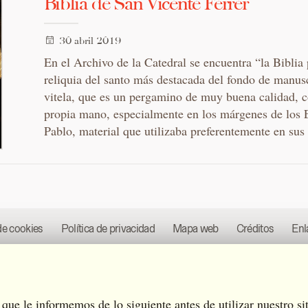
Biblia de San Vicente Ferrer
30 abril 2019
En el Archivo de la Catedral se encuentra “la Biblia
reliquia del santo más destacada del fondo de manuscr
vitela, que es un pergamino de muy buena calidad, c
propia mano, especialmente en los márgenes de los E
Pablo, material que utilizaba preferentemente en sus
de cookies
Política de privacidad
Mapa web
Créditos
Enl
os derechos reservados.
Diseñado por
Estudio Eurisco
que le informemos de lo siguiente antes de utilizar nuestro si