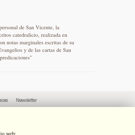
 personal de San Vicente, la
itos catedralicio, realizada en
on notas marginales escritas de su
vangelios y de las cartas de San
 predicaciones”
aces
Newsletter
tio web: