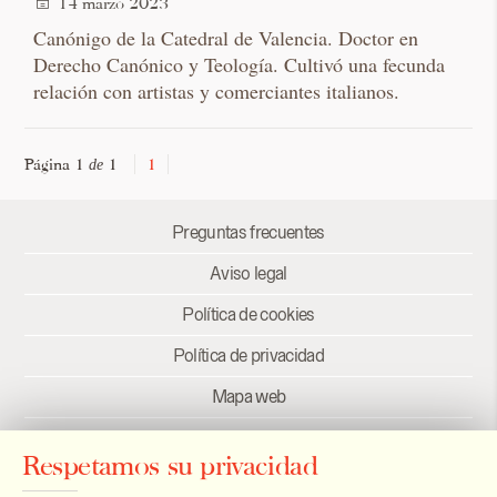
14 marzo 2023
Canónigo de la Catedral de Valencia. Doctor en
Derecho Canónico y Teología. Cultivó una fecunda
relación con artistas y comerciantes italianos.
Página 1
1
1
de
Preguntas frecuentes
Aviso legal
Política de cookies
Política de privacidad
Mapa web
Créditos
Respetamos su privacidad
Enlaces