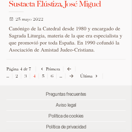
Sustaeta Elústiza, José Miguel
25 mayo 2022
Canónigo de la Catedral desde 1980 y encargado de
Sagrada Liturgia, materia de la que era especialista y
que promovió por toda España. En 1990 cofundó la
Asociación de Amistad Judeo-Cristiana.
Página 4
7
Primera
de
...
2
3
4
5
6
...
Última
Preguntas frecuentes
Aviso legal
Política de cookies
Política de privacidad