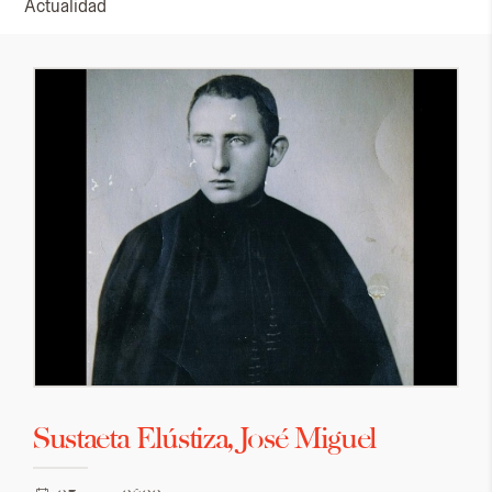
Actualidad
Sustaeta Elústiza, José Miguel