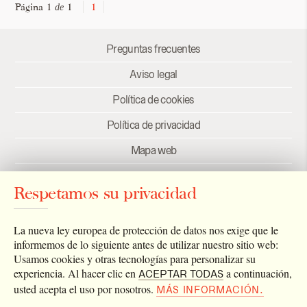
Página 1
1
1
de
Preguntas frecuentes
Aviso legal
Política de cookies
Política de privacidad
Mapa web
Créditos
Respetamos su privacidad
Enlaces
Newsletter
La nueva ley europea de protección de datos nos exige que le
informemos de lo siguiente antes de utilizar nuestro sitio web:
Usamos cookies y otras tecnologías para personalizar su
experiencia. Al hacer clic en
a continuación,
ACEPTAR TODAS
usted acepta el uso por nosotros.
MÁS INFORMACIÓN.