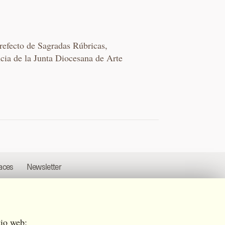
refecto de Sagradas Rúbricas,
cia de la Junta Diocesana de Arte
aces
Newsletter
tio web: