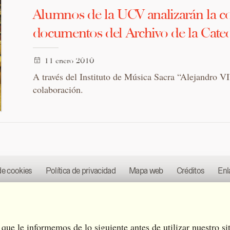
Alumnos de la UCV analizarán la co
documentos del Archivo de la Cated
11 enero 2010
A través del Instituto de Música Sacra “Alejandro VI
colaboración.
de cookies
Política de privacidad
Mapa web
Créditos
Enl
os derechos reservados.
Diseñado por
Estudio Eurisco
que le informemos de lo siguiente antes de utilizar nuestro si