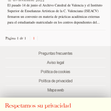
09 noviembre 2022
El pasado 14 de junio el Archivo Catedral de Valencia y el Instituto
Superior de Enseñanzas Artísticas de la C. Valenciana (ISEACV)
firmaron un convenio en materia de prácticas académicas externas
para el estudiantado matriculado en los centros dependientes del...
Página 1
1
1
de
Preguntas frecuentes
Aviso legal
Política de cookies
Política de privacidad
Mapa web
Créditos
Respetamos su privacidad
Enlaces