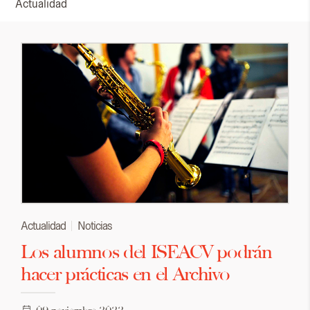
Actualidad
Actualidad
Noticias
Los alumnos del ISEACV podrán
hacer prácticas en el Archivo