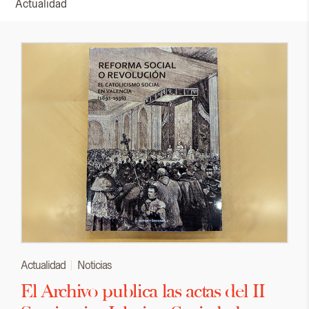
Actualidad
Actualidad
Noticias
El Archivo publica las actas del II