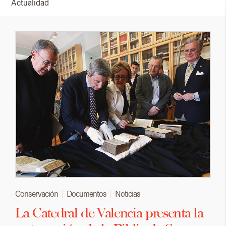
Actualidad
Conservación
Documentos
Noticias
La Catedral de Valencia presenta la