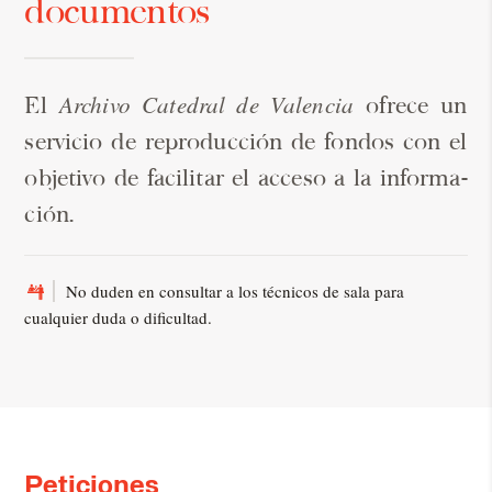
documentos
Archivo Catedral de Valencia
El
ofre­ce un
ser­vi­cio de re­pro­duc­ción de fon­dos con el
ob­je­ti­vo de fa­ci­li­tar el acceso a la in­for­ma­
ción.
No duden en consultar a los técnicos de sala para
cualquier duda o dificultad.
Peticiones