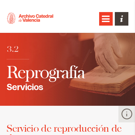
3.2
Reprografía
Servicios
Servicio de reproducción de