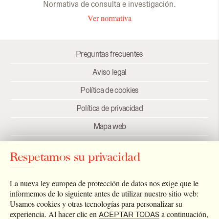
Normativa de consulta e investigación.
Ver normativa
Preguntas frecuentes
Aviso legal
Política de cookies
Política de privacidad
Mapa web
Créditos
Respetamos su privacidad
Enlaces
Newsletter
La nueva ley europea de protección de datos nos exige que le
informemos de lo siguiente antes de utilizar nuestro sitio web:
Usamos cookies y otras tecnologías para personalizar su
experiencia. Al hacer clic en
a continuación,
ACEPTAR TODAS