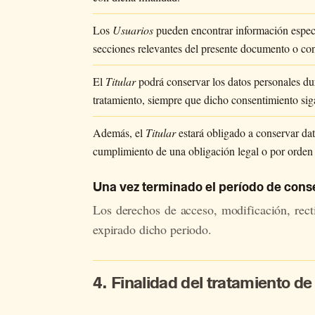
Los
Usuarios
pueden encontrar información específ
secciones relevantes del presente documento o co
El
Titular
podrá conservar los datos personales du
tratamiento, siempre que dicho consentimiento sig
Además, el
Titular
estará obligado a conservar dat
cumplimiento de una obligación legal o por orden 
Una vez terminado el período de cons
Los de­re­chos de acceso, mo­di­fi­ca­ción, rec­ti
ex­pi­ra­do di­cho pe­rio­do.
4. Finalidad del tratamiento de