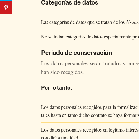
Categorías de datos
Las categorías de datos que se tratan de los
Usuar
No se tratan categorías de datos especialmente pro
Período de conservación
Los da­tos per­so­na­les se­rán tra­ta­dos y con­s
han sido re­co­gi­dos.
Por lo tanto:
Los datos personales recogidos para la formalizaci
tales hasta en tanto dicho contrato se haya formal
Los datos personales recogidos en legítimo interé
con dicha finalidad.