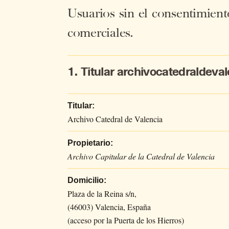
Usua­rios sin el con­sen­ti­mien­
co­mer­cia­les.
1. Titular archivocatedraldeva
Titular:
Archivo Catedral de Valencia
Propietario:
Archivo Capitular de la Catedral de Valencia
Domicilio:
Plaza de la Reina s/n,
(46003) Valencia, España
(acceso por la Puerta de los Hierros)