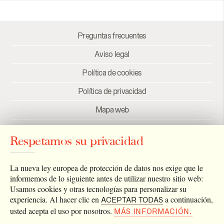
Preguntas frecuentes
Aviso legal
Política de cookies
Política de privacidad
Mapa web
Créditos
Respetamos su privacidad
Enlaces
Newsletter
La nueva ley europea de protección de datos nos exige que le
informemos de lo siguiente antes de utilizar nuestro sitio web:
Usamos cookies y otras tecnologías para personalizar su
experiencia. Al hacer clic en
a continuación,
ACEPTAR TODAS
usted acepta el uso por nosotros.
MÁS INFORMACIÓN.