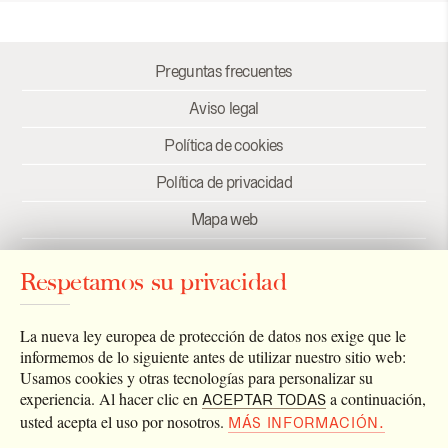
Preguntas frecuentes
Aviso legal
Política de cookies
Política de privacidad
Mapa web
Créditos
Respetamos su privacidad
Enlaces
Newsletter
La nueva ley europea de protección de datos nos exige que le
informemos de lo siguiente antes de utilizar nuestro sitio web:
Usamos cookies y otras tecnologías para personalizar su
experiencia. Al hacer clic en
a continuación,
ACEPTAR TODAS
usted acepta el uso por nosotros.
MÁS INFORMACIÓN.