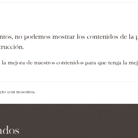
tos, no podemos mostrar los contenidos de la 
trucción.
a mejora de nuestros contenidos para que tenga la mejo
cto con nosotros.
ados