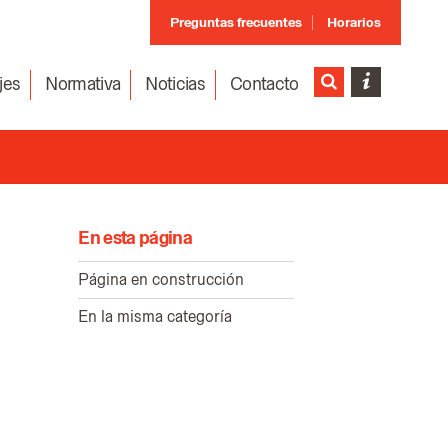
Preguntas frecuentes
Horarios
jes
Normativa
Noticias
Contacto
En esta página
Página en construcción
En la misma categoría