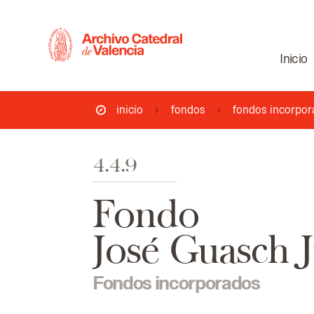
Inicio
inicio
fondos
fondos incorpo
4.4.9
Fondo
José Guasch 
Fondos incorporados