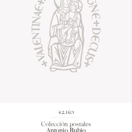
4.2.10.3
Colección postales
Antonio Rubio