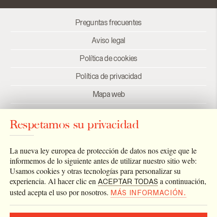
Preguntas frecuentes
Aviso legal
Política de cookies
Política de privacidad
Mapa web
Créditos
Respetamos su privacidad
Enlaces
Newsletter
La nueva ley europea de protección de datos nos exige que le
informemos de lo siguiente antes de utilizar nuestro sitio web:
Usamos cookies y otras tecnologías para personalizar su
experiencia. Al hacer clic en
a continuación,
ACEPTAR TODAS
usted acepta el uso por nosotros.
MÁS INFORMACIÓN.