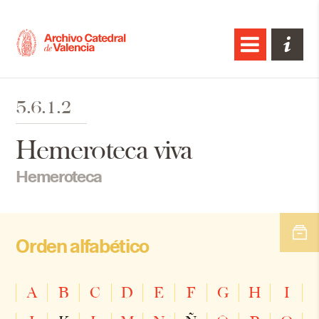
5.6.1.2
Hemeroteca viva
Hemeroteca
Orden alfabético
A
B
C
D
E
F
G
H
I