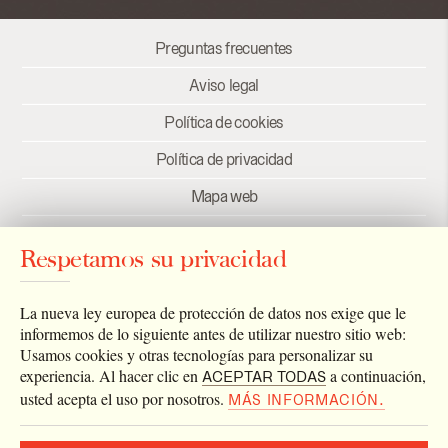
Preguntas frecuentes
Aviso legal
Política de cookies
Política de privacidad
Mapa web
Créditos
Respetamos su privacidad
Enlaces
Newsletter
La nueva ley europea de protección de datos nos exige que le
informemos de lo siguiente antes de utilizar nuestro sitio web:
Usamos cookies y otras tecnologías para personalizar su
experiencia. Al hacer clic en
a continuación,
ACEPTAR TODAS
usted acepta el uso por nosotros.
MÁS INFORMACIÓN.