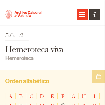
5.6.1.2
Hemeroteca viva
Hemeroteca
Orden alfabético
A
B
C
D
E
F
G
H
I