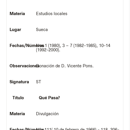
Estudios locales
Sueca
Nos 1 (1980), 3 – 7 (1982-1985), 10-14
(1992-2000).
Donación de D. Vicente Pons.
ST
Qué Pasa?
Divulgación
Nºs 111( 10 de febrero de 1966) - 118, 206-