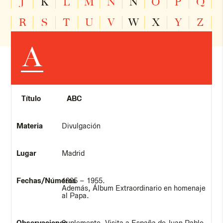
J
K
L
M
N
Ñ
O
P
Q
R
S
T
U
V
W
X
Y
Z
A
ABC
Divulgación
Madrid
1905 – 1955.
Además, Álbum Extraordinario en homenaje
al Papa.