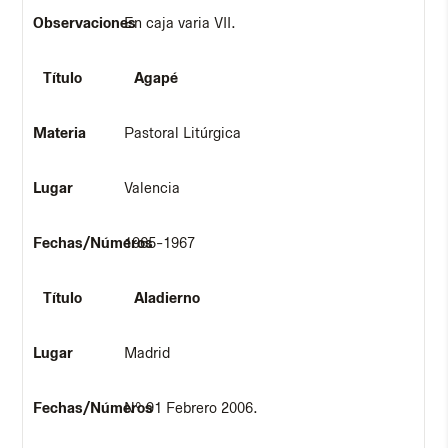
En caja varia VII.
Agapé
Pastoral Litúrgica
Valencia
1965-1967
Aladierno
Madrid
Nº 91 Febrero 2006.