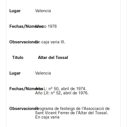
Valencia
Marzo 1976
En caja varia III.
Altar del Tossal
Valencia
Año L: nº 50, abril de 1974.
Año LII: nº 52, abril de 1976.
Programa de festeigs de l’Associació de
Sant Vicent Ferrer de l’Altar del Tossal.
En caja varia