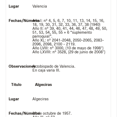
Valencia
Año I: nº 4, 5, 6, 7, 10, 11, 13, 14, 15, 16,
18, 19, 30, 31, 32, 33, 36, 37, 38 (1940)
Año II: nº 39, 40, 41, 44, 46, 47, 48, 49, 50,
51, 53, 54, 55, 55 + 6 “suplemento
parroquial”.
Año XL: nº 2041-2048, 2050-2065, 2083-
2096, 2098, 2100 - 2119.
Año LVIII: nº 3000, (10 de mayo de 1998*)
Año LXVIII: nº 3528, (29 de junio de 2008*)
Arzobispado de Valencia.
En caja varia III.
Algeciras
Algeciras
28 de octubre de 1957.