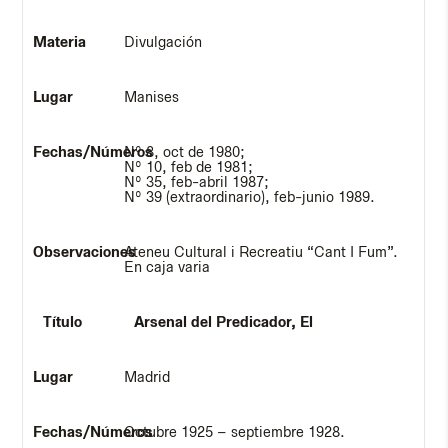
Divulgación
Manises
Nº 8, oct de 1980;
Nº 10, feb de 1981;
Nº 35, feb-abril 1987;
Nº 39 (extraordinario), feb-junio 1989.
Ateneu Cultural i Recreatiu “Cant I Fum”.
En caja varia
Arsenal del Predicador, El
Madrid
Octubre 1925 – septiembre 1928.