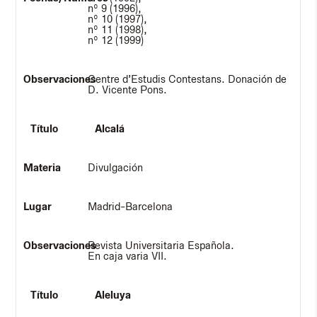
nº 9 (1996),
nº 10 (1997),
nº 11 (1998),
nº 12 (1999)
Centre d’Estudis Contestans. Donación de
D. Vicente Pons.
Alcalá
Divulgación
Madrid-Barcelona
Revista Universitaria Española.
En caja varia VII.
Aleluya