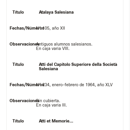
Atalaya Salesiana
Nº 105, año XII
Antiguos alumnos salesianos.
En caja varia VIII.
Atti del Capitolo Superiore della Società
Salesiana
Nº 234, enero-febrero de 1964, año XLV
Sin cubierta.
En caja varia III.
Atti et Memorie…