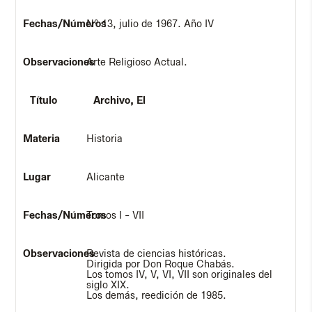
Nº 13, julio de 1967. Año IV
Arte Religioso Actual.
Archivo, El
Historia
Alicante
Tomos I - VII
Revista de ciencias históricas.
Dirigida por Don Roque Chabás.
Los tomos IV, V, VI, VII son originales del
siglo XIX.
Los demás, reedición de 1985.