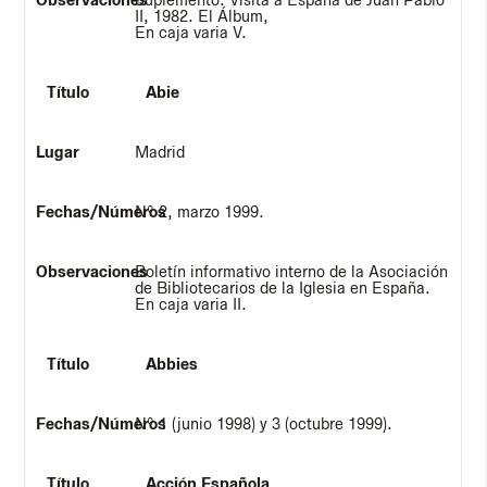
Suplemento. Visita a España de Juan Pablo
II, 1982. El Álbum,
En caja varia V.
Abie
Madrid
Nº 2, marzo 1999.
Boletín informativo interno de la Asociación
de Bibliotecarios de la Iglesia en España.
En caja varia II.
Abbies
Nº 1 (junio 1998) y 3 (octubre 1999).
Acción Española