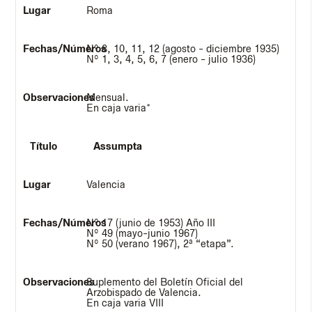
Roma
Nº 8, 10, 11, 12 (agosto - diciembre 1935)
Nº 1, 3, 4, 5, 6, 7 (enero - julio 1936)
Mensual.
En caja varia*
Assumpta
Valencia
Nº 17 (junio de 1953) Año III
Nº 49 (mayo-junio 1967)
Nº 50 (verano 1967), 2ª “etapa”.
Suplemento del Boletín Oficial del
Arzobispado de Valencia.
En caja varia VIII