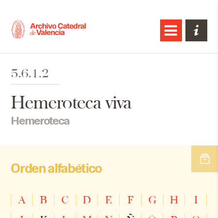
5.6.1.2
Hemeroteca viva
Hemeroteca
Orden alfabético
A
B
C
D
E
F
G
H
I