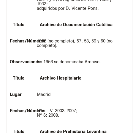
1932:
adquiridos por D. Vicente Pons.
Archivo de Documentación Católica
1956 (no completo), 57, 58, 59 y 60 (no
completo).
En 1956 se denominaba Archivo.
Archivo Hospitalario
Madrid
Nº I – V. 2003-2007;
Nº 6: 2008.
Archivo de Prehistoria Levantina