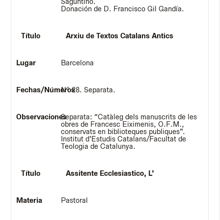
Saguntino.
Donación de D. Francisco Gil Gandía.
Arxiu de Textos Catalans Antics
Barcelona
Nº 28. Separata.
Separata: “Catàleg dels manuscrits de les
obres de Francesc Eiximenis, O.F.M.,
conservats en biblioteques publiques”.
Institut d’Estudis Catalans/Facultat de
Teologia de Catalunya.
Assitente Ecclesiastico, L’
Pastoral