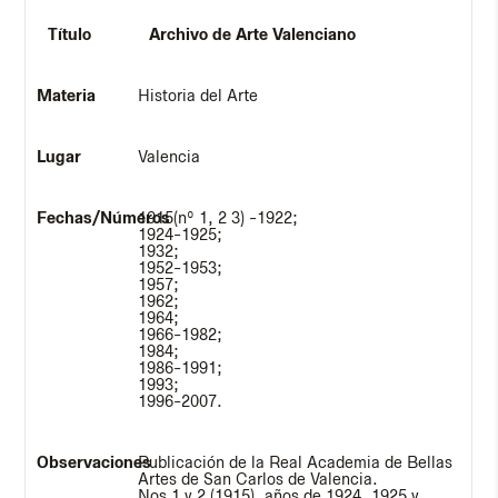
Archivo de Arte Valenciano
Historia del Arte
Valencia
1915(nº 1, 2 3) -1922;
1924-1925;
1932;
1952-1953;
1957;
1962;
1964;
1966-1982;
1984;
1986-1991;
1993;
1996-2007.
Publicación de la Real Academia de Bellas
Artes de San Carlos de Valencia.
Nos 1 y 2 (1915), años de 1924, 1925 y