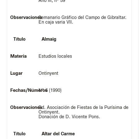
Año III, nº 59
Semanario Gráfico del Campo de Gibraltar.
En caja varia VII.
Almaig
Estudios locales
Ontinyent
Nº 6 (1990)
Ed. Asociación de Fiestas de la Purísima de
Ontinyent.
Donación de D. Vicente Pons.
Altar del Carme