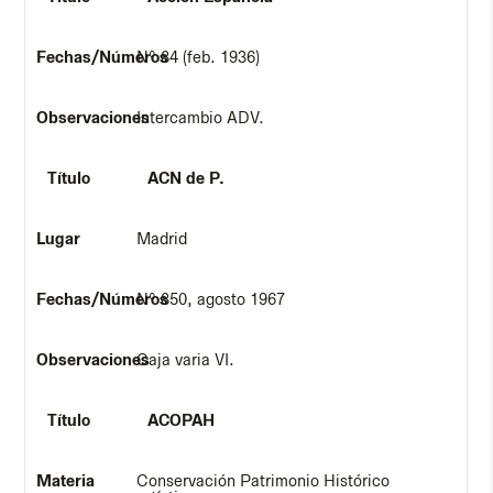
Nº 84 (feb. 1936)
Intercambio ADV.
ACN de P.
Madrid
Nº 850, agosto 1967
Caja varia VI.
ACOPAH
Conservación Patrimonio Histórico