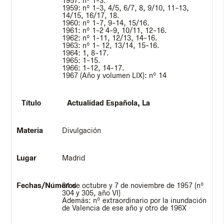
1957: nº 1-3.
1959: nº 1-3, 4/5, 6/7, 8, 9/10, 11-13,
14/15, 16/17, 18.
1960: nº 1-7, 9-14, 15/16.
1961: nº 1-2 4-9, 10/11, 12-16.
1962: nº 1-11, 12/13, 14-16.
1963: nº 1- 12, 13/14, 15-16.
1964: 1, 8-17.
1965: 1-15.
1966: 1-12, 14-17.
1967 (Año y volumen LIX): nº 14
Actualidad Española, La
Divulgación
Madrid
31 de octubre y 7 de noviembre de 1957 (nº
304 y 305, año VI)
Además: nº extraordinario por la inundación
de Valencia de ese año y otro de 196X