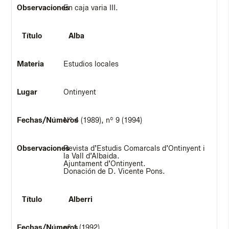
En caja varia III.
Alba
Estudios locales
Ontinyent
Nº 4 (1989), nº 9 (1994)
Revista d’Estudis Comarcals d’Ontinyent i
la Vall d’Albaida.
Ajuntament d’Ontinyent.
Donación de D. Vicente Pons.
Alberri
nº 1 (1992),