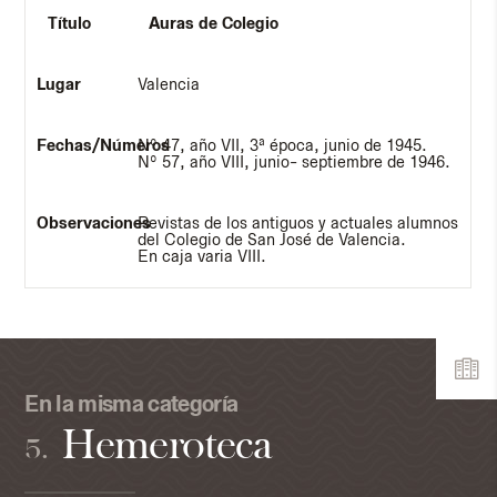
Auras de Colegio
Valencia
Nº 47, año VII, 3ª época, junio de 1945.
Nº 57, año VIII, junio- septiembre de 1946.
Revistas de los antiguos y actuales alumnos
del Colegio de San José de Valencia.
En caja varia VIII.
En la misma categoría
Hemeroteca
5.