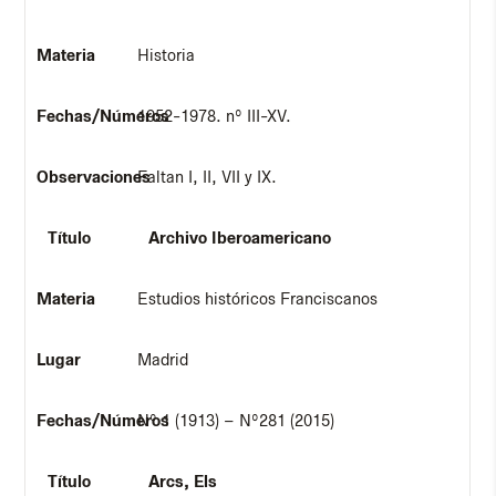
Historia
1952-1978. nº III-XV.
Faltan I, II, VII y IX.
Archivo Iberoamericano
Estudios históricos Franciscanos
Madrid
Nº 1 (1913) – Nº281 (2015)
Arcs, Els