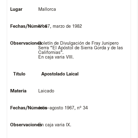
Mallorca
Nº 87, marzo de 1982
Boletín de Divulgación de Fray Junipero
Serra “El Apóstol de Sierra Gorda y de las
Californias”.
En caja varia VIII.
Apostolado Laical
Laicado
Julio-agosto 1967, nº 34
En caja varia IX.