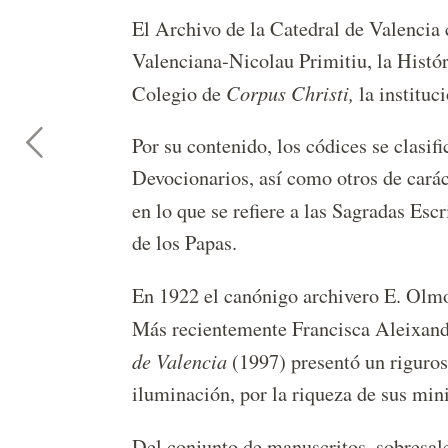
El Archivo de la Catedral de Valencia c
Valenciana-Nicolau Primitiu, la Histór
Corpus Christi,
Colegio de
la instituc
Por su contenido, los códices se clasif
Devocionarios, así como otros de carácte
en lo que se refiere a las Sagradas Escr
de los Papas.
En 1922 el canónigo archivero E. Olm
Más recientemente Francisca Aleixandr
de Valencia
(1997) presentó un riguros
iluminación, por la riqueza de sus mi
Del conjunto de manuscritos, sobresa