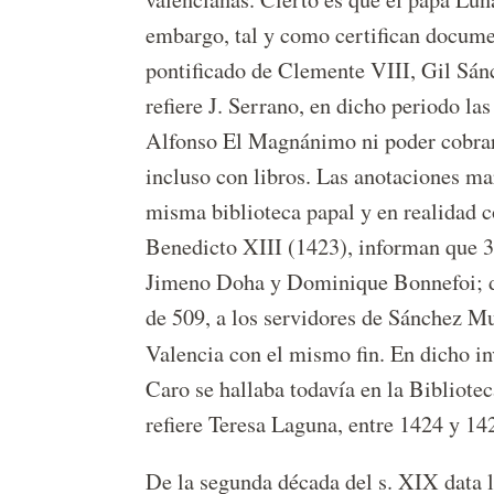
embargo, tal y como certifican docume
pontificado de Clemente VIII, Gil Sán
refiere J. Serrano, en dicho periodo la
Alfonso El Magnánimo ni poder cobrar 
incluso con libros. Las anotaciones ma
misma biblioteca papal y en realidad c
Benedicto XIII (1423), informan que 35
Jimeno Doha y Dominique Bonnefoi; do
de 509, a los servidores de Sánchez Mu
Valencia con el mismo fin. En dicho inv
Caro se hallaba todavía en la Bibliote
refiere Teresa Laguna, entre 1424 y 14
De la segunda década del s. XIX data l