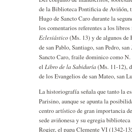
de la Biblioteca Pontificia de Aviñón,
Hugo de Sancto Caro durante la segund
los comentarios referentes a los libro
Eclesiástico
(Ms. 13) y de algunos de 
de san Pablo, Santiago, san Pedro, san
Sancto Caro, fraile dominico como N. 
Libro de la Sabiduría
el
(Ms. 11-12), d
de los Evangelios de san Mateo, san Lu
La historiografía señala que tanto la 
Parisino, aunque se apunta la posibil
centro artístico de gran importancia de
sede aviñonesa y su egregia biblioteca
Rogier, el papa Clemente VI (1342-1352