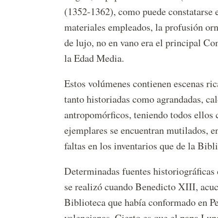
(1352-1362), como puede constatarse en
materiales empleados, la profusión orn
de lujo, no en vano era el principal Co
la Edad Media.
Estos volúmenes contienen escenas rica
tanto historiadas como agrandadas, cal
antropomórficos, teniendo todos ellos 
ejemplares se encuentran mutilados, en
faltas en los inventarios que de la Bib
Determinadas fuentes historiográficas 
se realizó cuando Benedicto XIII, acuc
Biblioteca que había conformado en Peñ
valencianas. Cierto es que el papa Lun