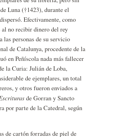
 de Luna (†1423), durante el
 dispersó. Efectivamente, como
al no recibir dinero del rey
las personas de su servicio
nal de Catalunya, procedente de la
tuó en Peñíscola nada más fallecer
e la Curia: Julián de Loba,
derable de ejemplares, un total
eros, y otros fueron enviados a
Escrituras
de Gorran y Sancto
ra por parte de la Catedral, según
s de cartón forradas de piel de