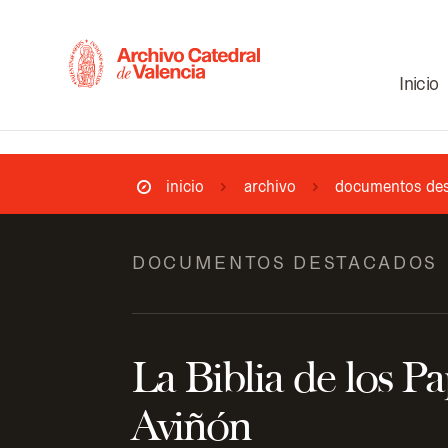
Inicio
inicio
archivo
documentos de
DOCUMENTOS DESTACADOS
La Biblia de los P
Aviñón