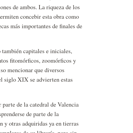
sones de ambos. La riqueza de los
 permiten concebir esta obra como
tecas más importantes de finales de
también capitales e iniciales,
tos fitomórficos, zoomórficos y
ciso mencionar que diversos
l siglo XIX se advierten estas
 parte de la catedral de Valencia
prenderse de parte de la
 y otras adquiridas ya en tierras
mplares de su librería, pero sin