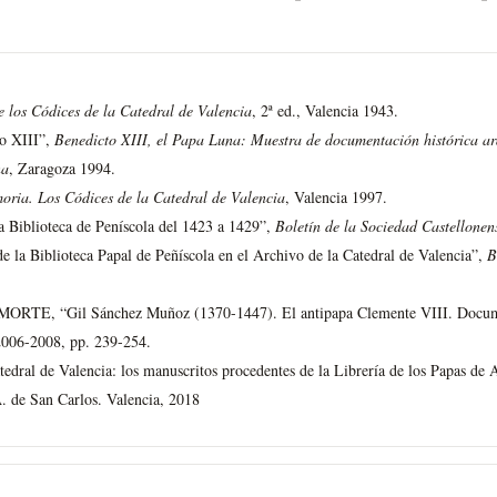
e los Códices de la Catedral de Valencia
, 2ª ed., Valencia 1943.
o XIII”,
Benedicto XIII, el Papa Luna: Muestra de documentación histórica a
na
, Zaragoza 1994.
oria. Los Códices de la Catedral de Valencia
, Valencia 1997.
iblioteca de Peníscola del 1423 a 1429”,
Boletín de la Sociedad Castellonen
 Biblioteca Papal de Peñíscola en el Archivo de la Catedral de Valencia”,
B
“Gil Sánchez Muñoz (1370-1447). El antipapa Clemente VIII. Documentac
 2006-2008, pp. 239-254.
ral de Valencia: los manuscritos procedentes de la Librería de los Papas de 
 de San Carlos. Valencia, 2018