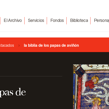
El Archivo
Servicios
Fondos
Biblioteca
Persona
stacados
la biblia de los papas de aviñón
apas de