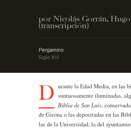
por Nicolás Gorrán, Hugo
(transcripción)
Pergamino
Siglo XIV
D
urante la Edad Media, en las b
suntuosamente iluminadas, algu
Biblia de San Luís
, conservada
de Girona o las depositadas en las Bib
las de la Universidad, la del ayuntami