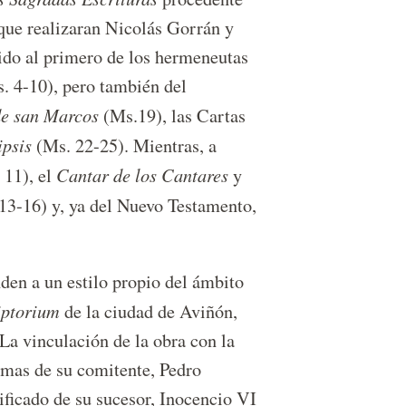
 que realizaran Nicolás Gorrán y
ido al primero de los hermeneutas
s. 4-10), pero también del
de san Marcos
(Ms.19), las Cartas
ipsis
(Ms. 22-25). Mientras, a
Cantar de los Cantares
 11), el
y
 13-16) y, ya del Nuevo Testamento,
den a un estilo propio del ámbito
iptorium
de la ciudad de Aviñón,
 La vinculación de la obra con la
armas de su comitente, Pedro
ificado de su sucesor, Inocencio VI