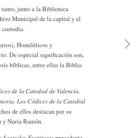
tanto, junto a la Biblioteca
hivo Municipal de la capital y el
 custodia.
larios), Homiléticos y
rio. De especial significación son,
sis bíblicas, entre ellas la Biblia
ices de la Catedral de Valencia
.
oria. Los Códices de la Catedral
chos de ellos destacan por su
ba y Nuria Ramón.
s Sagradas Escrituras
procedente