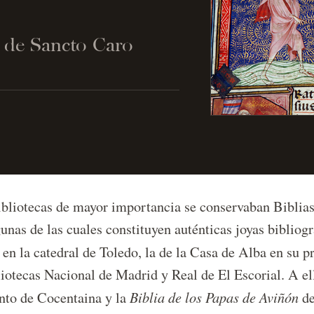
 de Sancto Caro
ibliotecas de mayor importancia se conservaban Biblias 
nas de las cuales constituyen auténticas joyas bibliogr
 en la catedral de Toledo, la de la Casa de Alba en su p
liotecas Nacional de Madrid y Real de El Escorial. A el
Biblia de los Papas de Aviñón
ento de Cocentaina y la
de