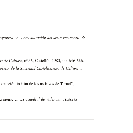
ragonesa en conmemoración del sexto centenario de
se de Cultura
, nº 56, Castellón 1980, pp. 646-666.
oletín de la Sociedad Castellonense de Cultura
nº
ión inédita de los archivos de Teruel”,
Aviñón», en La
Catedral de Valencia: Historia,