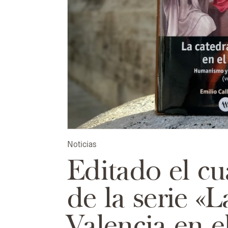
Noticias
Editado el c
de la serie «
Valencia en e