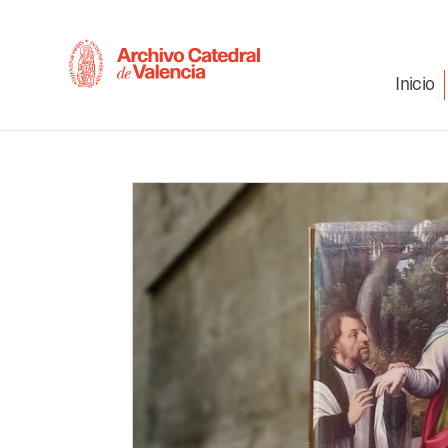
Inicio