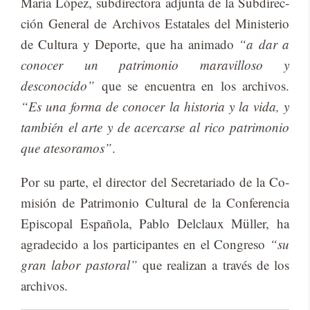
Ma­ría Ló­pez, sub­di­rec­to­ra ad­jun­ta de la Sub­di­rec­
ción Ge­ne­ral de Ar­chi­vos Es­ta­ta­les del Mi­nis­te­rio
de Cul­tu­ra y De­por­te, que ha ani­ma­do
“a dar a
conocer un patrimonio maravilloso y
desconocido”
que se en­cuen­tra en los ar­chi­vos.
“Es una forma de conocer la historia y la vida, y
también el arte y de acercarse al rico patrimonio
que atesoramos”
.
Por su par­te, el di­rec­tor del Se­cre­ta­ria­do de la Co­
mi­sión de Pa­tri­mo­nio Cul­tu­ral de la Con­fe­ren­cia
Epis­co­pal Es­pa­ño­la, Pa­blo Del­claux Mü­ller, ha
agra­de­ci­do a los par­ti­ci­pan­tes en el Con­gre­so
“su
gran labor pastoral”
que rea­li­zan a tra­vés de los
ar­chi­vos.