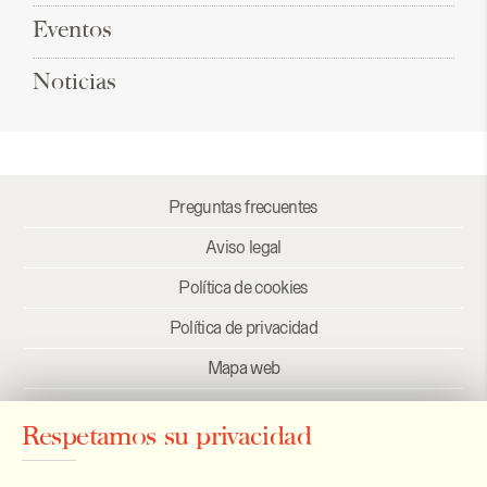
Eventos
Noticias
Preguntas frecuentes
Aviso legal
Política de cookies
Política de privacidad
Mapa web
Créditos
Respetamos su privacidad
Enlaces