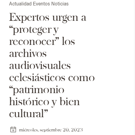
Actualidad
Eventos
Noticias
Expertos urgen a
“proteger y
reconocer” los
archivos
audiovisuales
eclesiásticos como
“patrimonio
histórico y bien
cultural”
miércoles, septiembre 20, 2023