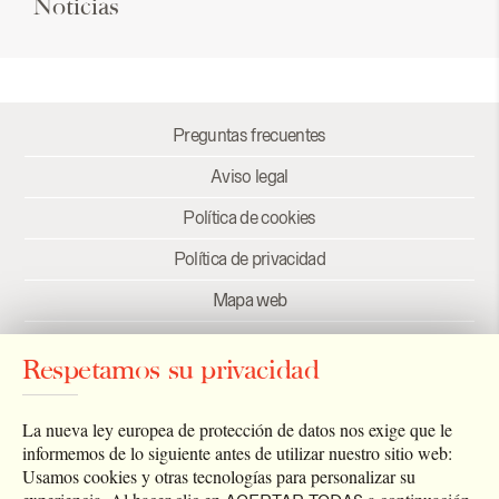
Noticias
Preguntas frecuentes
Aviso legal
Política de cookies
Política de privacidad
Mapa web
Créditos
Respetamos su privacidad
Enlaces
Newsletter
La nueva ley europea de protección de datos nos exige que le
informemos de lo siguiente antes de utilizar nuestro sitio web:
Usamos cookies y otras tecnologías para personalizar su