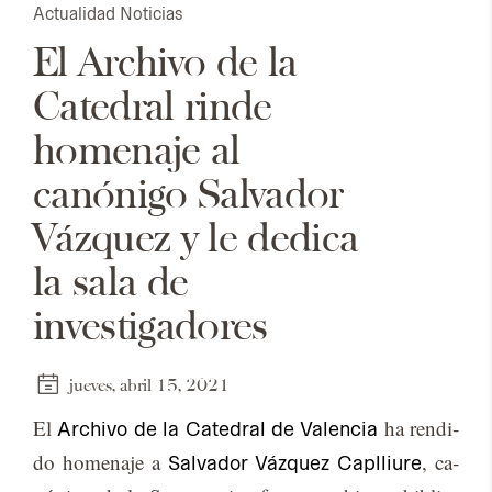
Actualidad
Noticias
El Archivo de la
Catedral rinde
homenaje al
canónigo Salvador
Vázquez y le dedica
la sala de
investigadores
jueves, abril 15, 2021
El
ha ren­di­
Archivo de la Catedral de Valencia
do ho­me­na­je a
, ca­
Salvador Vázquez Caplliure