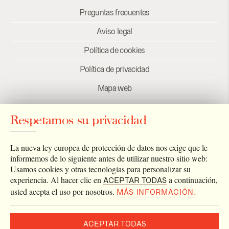
Preguntas frecuentes
Aviso legal
Política de cookies
Política de privacidad
Mapa web
Créditos
Respetamos su privacidad
Enlaces
Newsletter
La nueva ley europea de protección de datos nos exige que le
informemos de lo siguiente antes de utilizar nuestro sitio web:
Usamos cookies y otras tecnologías para personalizar su
experiencia. Al hacer clic en
a continuación,
ACEPTAR TODAS
usted acepta el uso por nosotros.
MÁS INFORMACIÓN.
ACEPTAR TODAS
2026 © Archivo Catedral de Valencia