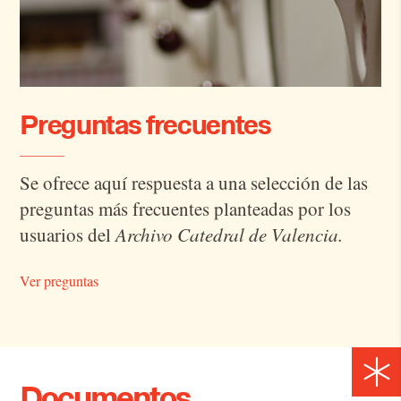
Preguntas frecuentes
Se ofre­ce aquí res­pues­ta a una se­lec­ción de las
pre­gun­tas más fre­cuen­tes plan­tea­das por los
usua­rios del
Archivo Catedral de Valencia.
Ver preguntas
Documentos